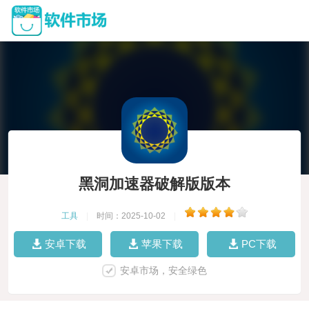
黑洞加速器破解版版本
工具
|
时间：2025-10-02
|
安卓下载
苹果下载
PC下载
安卓市场，安全绿色