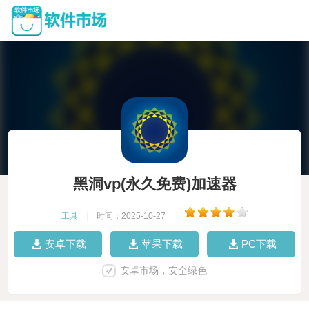
黑洞vp(永久免费)加速器
工具
|
时间：2025-10-27
|
安卓下载
苹果下载
PC下载
安卓市场，安全绿色