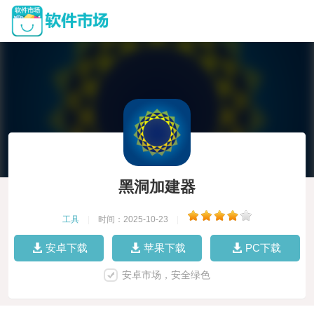
黑洞加建器
工具
|
时间：2025-10-23
|
安卓下载
苹果下载
PC下载
安卓市场，安全绿色