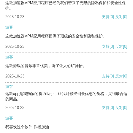
这款加速器VPM应用程序已经为我们带来了无限的隐私保护和安全性保
护。
2025-10-23
支持
[0]
反对
[0]
游客
这款加速器VPM应用程序提供了顶级的安全性和隐私保护。
2025-10-23
支持
[0]
反对
[0]
游客
这款游戏的音乐非常优美，听了让人心旷神怡。
2025-10-23
支持
[0]
反对
[0]
游客
这款app是我购物的得力助手，让我能够找到最优惠的价格，买到最合适
的商品。
2025-10-23
支持
[0]
反对
[0]
游客
我喜欢这个软件 作者加油