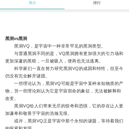
简介
排行
黑洞vs黑洞
黑洞VQ，是宇宙中一种非常罕见的黑洞类型。
与普通黑洞不同的是，VQ黑洞拥有更加强大的引力场和
更加深邃的黑暗，一旦被吸入，便再也无法逃离。
科学家们一直在努力研究黑洞VQ的成因和特性，但至今
仍没有完全解开谜团。
一些理论认为，黑洞VQ可能是宇宙中某种未知物质的产
物，另一些理论则认为它是宇宙宿命的象征，无法被解释和
改变。
黑洞VQ给人们带来无尽的惊奇和恐惧，它的存在让人更
加谦卑和敬畏于宇宙的浩瀚无垠。
或许，黑洞VQ正是宇宙中那个永恒的谜题，等待着我们
的探索和发现。