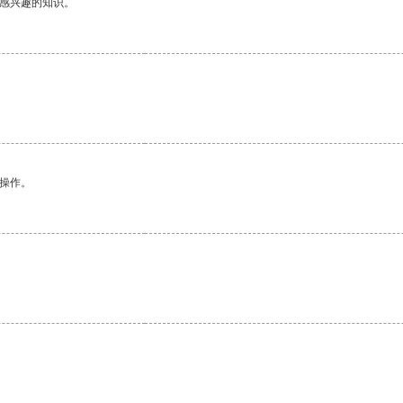
己感兴趣的知识。
悉操作。