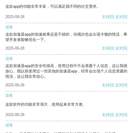
这款app的功能非常丰富，可以满足我不同的社交需求。
2025-09-28
支持
[0]
反对
[0]
游客
这款加速器app的加速效果还是不错的，但偶尔也会出现卡顿的情况，希
望开发者能够优化一下。
2025-09-28
支持
[0]
反对
[0]
游客
这款加速器app的安全性很高，使用过程中不会泄露个人信息，这让我很
放心。我以前使用过一些其他的加速器app，经常会出现个人信息泄露的
情况，这让我非常担心。
2025-09-28
支持
[0]
反对
[0]
游客
这款软件的功能非常强大，使用起来非常方便。
2025-09-28
支持
[0]
反对
[0]
游客