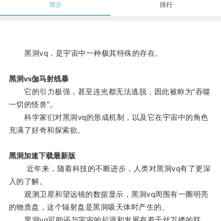
简介
排行
黑洞vq，是宇宙中一种极其特殊的存在。
黑洞vs伽马射线暴
它的引力极强，甚至连光都无法逃脱，因此被称为“吞噬
一切的怪兽”。
科学家们对黑洞vq的形成机制，以及它在宇宙中的角色
充满了好奇和探索欲。
黑洞加速下载最新版
近年来，随着科技的不断进步，人类对黑洞vq有了更深
入的了解。
观测卫星和望远镜的数据显示，黑洞vq周围有一圈明亮
的物质盘，这个辐射盘是黑洞吸天体时产生的。
黑洞vq可能还与宇宙的起源和发展有着千丝万缕的联