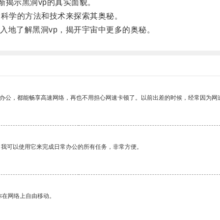
揭示黑洞vp的真实面貌。
科学的方法和技术来探索其奥秘。
地了解黑洞vp，揭开宇宙中更多的奥秘。
作办公，都能畅享高速网络，再也不用担心网速卡顿了。以前出差的时候，经常因为网
。我可以使用它来完成日常办公的所有任务，非常方便。
你在网络上自由移动。