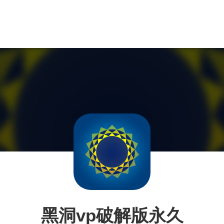
黑洞vp破解版永久