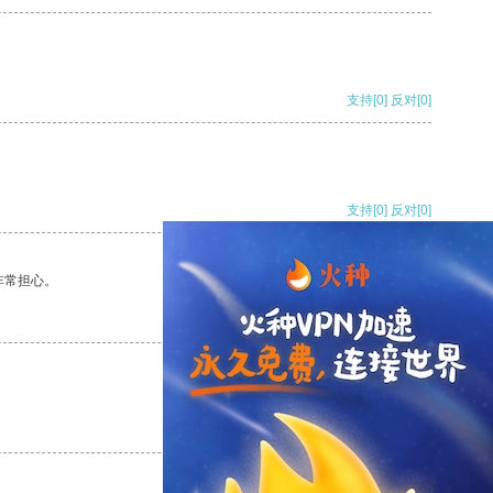
支持
[0]
反对
[0]
支持
[0]
反对
[0]
非常担心。
支持
[0]
反对
[0]
支持
[0]
反对
[0]