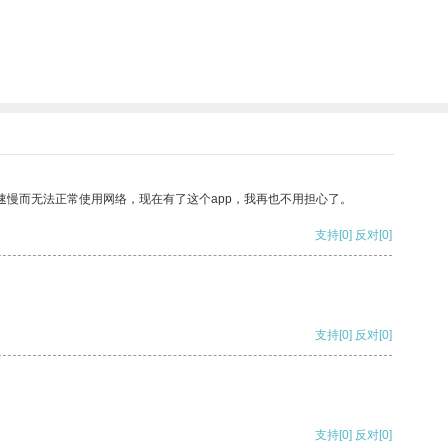
速慢而无法正常使用网络，现在有了这个app，我再也不用担心了。
支持
[0]
反对
[0]
支持
[0]
反对
[0]
支持
[0]
反对
[0]