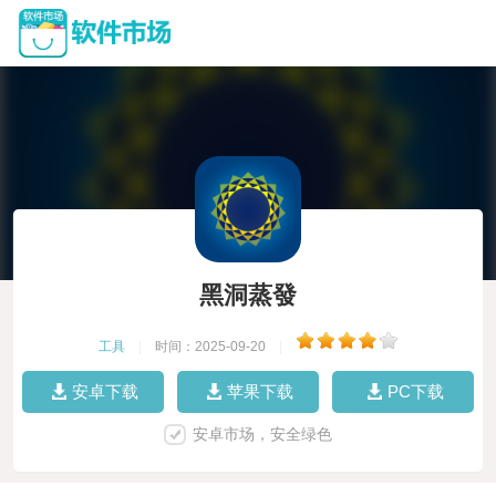
黑洞蒸發
工具
|
时间：2025-09-20
|
安卓下载
苹果下载
PC下载
安卓市场，安全绿色