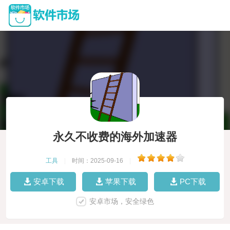
永久不收费的海外加速器
工具
|
时间：2025-09-16
|
安卓下载
苹果下载
PC下载
安卓市场，安全绿色