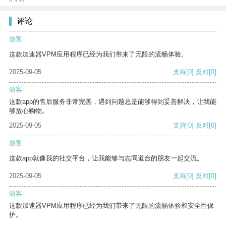
评论
游客
这款加速器VPM应用程序已经为我们带来了无限的流畅体验。
2025-09-05
支持
[0]
反对
[0]
游客
这款app的售后服务非常完善，遇到问题总是能够得到妥善解决，让我能
够放心购物。
2025-09-05
支持
[0]
反对
[0]
游客
这款app就像我的社交平台，让我能够与志同道合的朋友一起交流。
2025-09-05
支持
[0]
反对
[0]
游客
这款加速器VPM应用程序已经为我们带来了无限的流畅体验和安全性保
护。