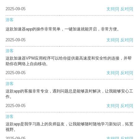
2025-09-05
支持
[0]
反对
[0]
游客
这款加速器app的操作非常简单，一键加速就能开启，非常方便。
2025-09-05
支持
[0]
反对
[0]
游客
这款加速器VPM应用程序可以给你提供最高速度和安全性的连接，并帮
助你在网络上自由移动。
2025-09-05
支持
[0]
反对
[0]
游客
这款app的客服非常专业，遇到问题总是能够及时解决，让我能够安心工
作。
2025-09-05
支持
[0]
反对
[0]
游客
这款app是我学习路上的良师益友，让我能够随时随地学习新知识，拓宽
视野。
2025-09-05
支持
[0]
反对
[0]