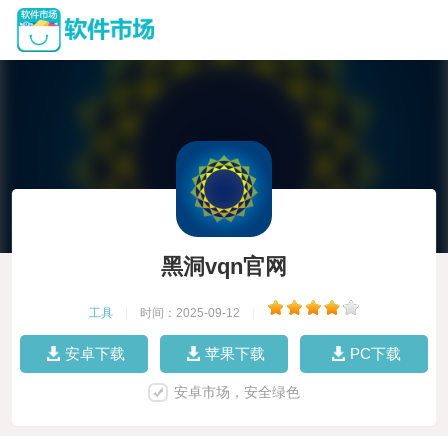
黑洞vqn官网
工具
|
时间：2025-09-12
|
安卓下载
苹果下载
PC下载
安卓市场，安全绿色