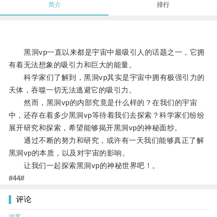
简介
排行
黑洞vp一直以来都是宇宙中最吸引人的话题之一，它拥
有着无法想象的吸引力和巨大的能量。
科学家们了解到，黑洞vp其实是宇宙中拥有极强引力的
天体，吞噬一切无法逃避它的吸引力。
然而，黑洞vp的内部究竟是什么样的？在我们的宇宙
中，还存在着多少黑洞vp等待着我们去探索？科学家们纷纷
展开研究和探索，希望能够揭开黑洞vp的神秘面纱。
通过不断的努力和研究，或许有一天我们能够真正了解
黑洞vp的本质，以及对宇宙的影响。
让我们一起探索黑洞vp的神秘世界吧！。
#44#
评论
游客