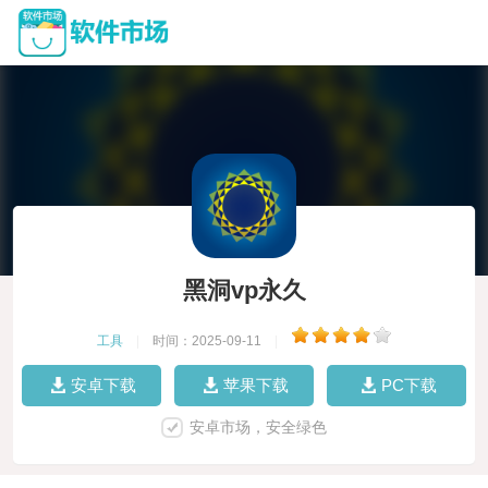
黑洞vp永久
工具
|
时间：2025-09-11
|
安卓下载
苹果下载
PC下载
安卓市场，安全绿色