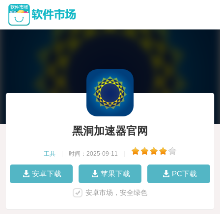
黑洞加速器官网
工具
|
时间：2025-09-11
|
安卓下载
苹果下载
PC下载
安卓市场，安全绿色