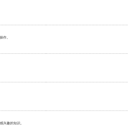
悉操作。
己感兴趣的知识。