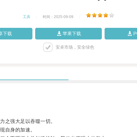
工具
|
时间：2025-09-09
|
卓下载
苹果下载
安卓市场，安全绿色
力之强大足以吞噬一切。
现自身的加速。