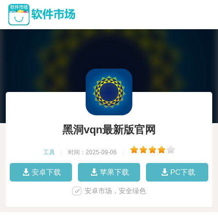
黑洞vqn最新版官网
工具
|
时间：2025-09-06
|
安卓下载
苹果下载
PC下载
安卓市场，安全绿色