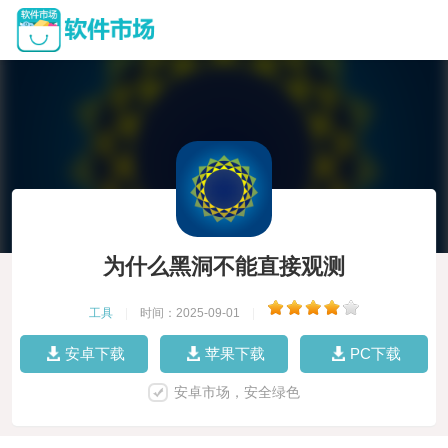
为什么黑洞不能直接观测
工具
|
时间：2025-09-01
|
安卓下载
苹果下载
PC下载
安卓市场，安全绿色