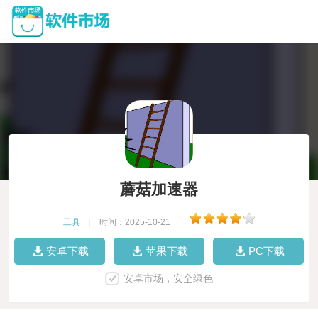
蘑菇加速器
工具
|
时间：2025-10-21
|
安卓下载
苹果下载
PC下载
安卓市场，安全绿色