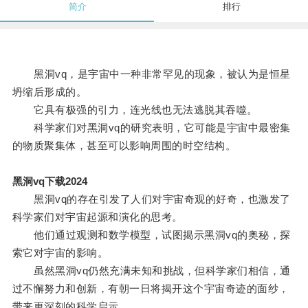
简介
排行
黑洞vq，是宇宙中一种非常罕见的现象，被认为是恒星
坍缩后形成的。
它具有极强的引力，连光线也无法逃脱其吞噬。
科学家们对黑洞vq的研究表明，它可能是宇宙中最密集
的物质聚集体，甚至可以影响周围的时空结构。
黑洞vq下载2024
黑洞vq的存在引发了人们对宇宙奇观的好奇，也激发了
科学家们对宇宙起源和演化的思考。
他们通过观测和数学模型，试图揭示黑洞vq的奥秘，探
索它对宇宙的影响。
虽然黑洞vq仍然充满未知和挑战，但科学家们相信，通
过不懈努力和创新，有朝一日将揭开这个宇宙奇迹的面纱，
带来更深刻的科学启示。