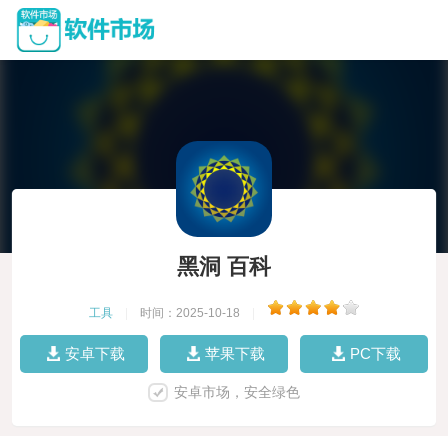
黑洞 百科
工具
|
时间：2025-10-18
|
安卓下载
苹果下载
PC下载
安卓市场，安全绿色