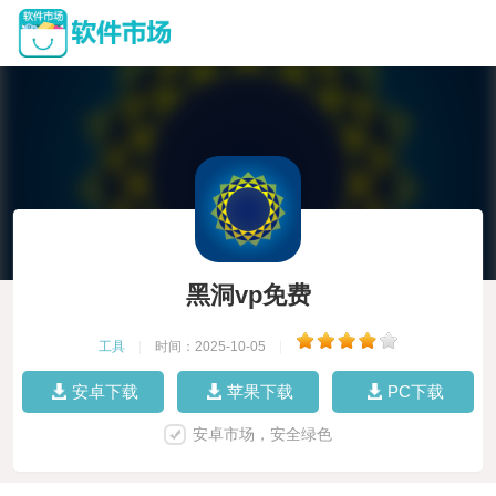
黑洞vp免费
工具
|
时间：2025-10-05
|
安卓下载
苹果下载
PC下载
安卓市场，安全绿色