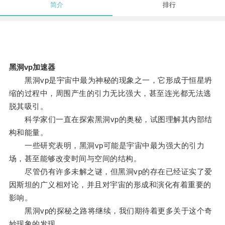
简介
排行
黑洞vp加速器
黑洞vp是宇宙中最为神秘的现象之一，它形成于恒星坍
缩的过程中，周围产生的引力无比强大，甚至连光都无法逃
脱其吸引。
科学家们一直在探索黑洞vp的奥秘，试图理解其内部结
构和能量。
一些研究表明，黑洞vp可能是宇宙中最为强大的引力
场，甚至能够改变时间与空间的结构。
尽管仍有许多未解之谜，但黑洞vp的存在已经证实了爱
因斯坦的广义相对论，并且对宇宙的形成和演化有着重要的
影响。
黑洞vp的探秘之路将继续，我们期待着更多关于这个奇
妙现象的发现。