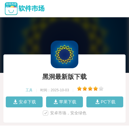
黑洞最新版下载
工具
|
时间：2025-10-03
|
安卓下载
苹果下载
PC下载
安卓市场，安全绿色