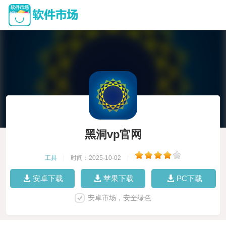
黑洞vp官网
工具
|
时间：2025-10-02
|
安卓下载
苹果下载
PC下载
安卓市场，安全绿色