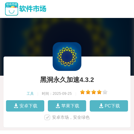
黑洞永久加速4.3.2
工具
|
时间：2025-09-25
|
安卓下载
苹果下载
PC下载
安卓市场，安全绿色