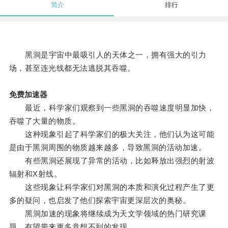
简介
排行
黑洞是宇宙中最吸引人的天体之一，拥有强大的引力
场，甚至连光线都无法逃脱其吞噬。
免费加速器
最近，科学家们观察到一些黑洞的吞噬速度明显加快，
吞噬了大量的物质。
这种现象引起了科学家们的极大关注，他们认为这可能
是由于黑洞周围的物质越来越多，导致黑洞的活动加速。
有些黑洞还展现了异常的活动，比如释放出强烈的射波
辐射和X射线。
这些现象让科学家们对黑洞的本质和演化过程产生了更
多的疑问，也启发了他们探索宇宙更深层次的奥秘。
黑洞加速的现象将继续成为天文学领域的热门研究课
题，有望带来更多意想不到的发现。