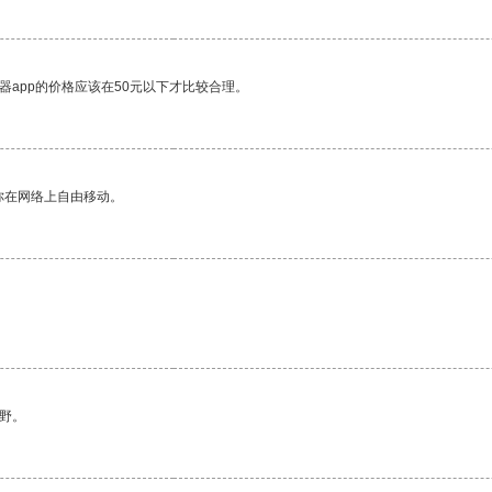
器app的价格应该在50元以下才比较合理。
你在网络上自由移动。
野。