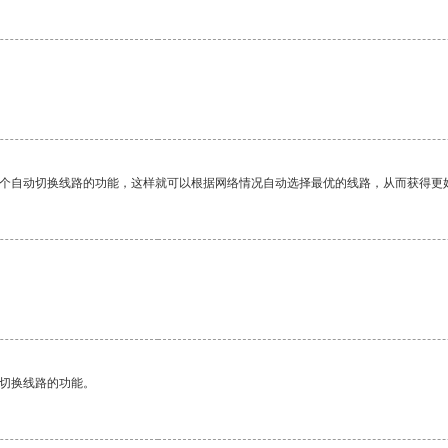
一个自动切换线路的功能，这样就可以根据网络情况自动选择最优的线路，从而获得更
动切换线路的功能。