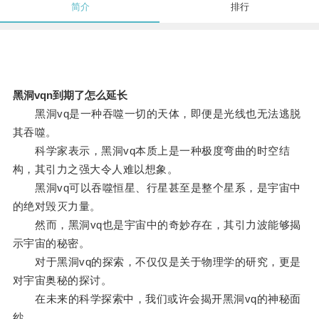
简介
排行
黑洞vqn到期了怎么延长
黑洞vq是一种吞噬一切的天体，即便是光线也无法逃脱
其吞噬。
科学家表示，黑洞vq本质上是一种极度弯曲的时空结
构，其引力之强大令人难以想象。
黑洞vq可以吞噬恒星、行星甚至是整个星系，是宇宙中
的绝对毁灭力量。
然而，黑洞vq也是宇宙中的奇妙存在，其引力波能够揭
示宇宙的秘密。
对于黑洞vq的探索，不仅仅是关于物理学的研究，更是
对宇宙奥秘的探讨。
在未来的科学探索中，我们或许会揭开黑洞vq的神秘面
纱。