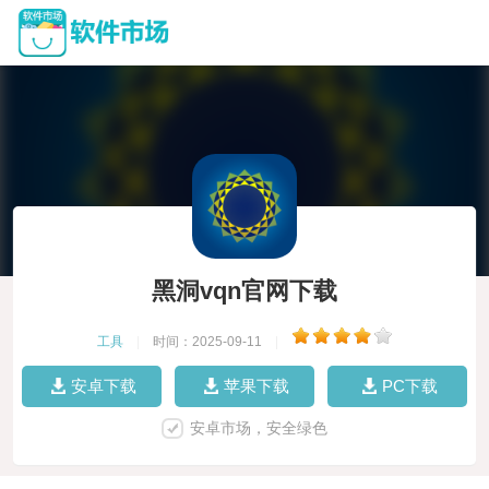
黑洞vqn官网下载
工具
|
时间：2025-09-11
|
安卓下载
苹果下载
PC下载
安卓市场，安全绿色