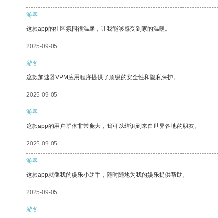
游客
这款app的社区氛围很温馨，让我能够感受到家的温暖。
2025-09-05
游客
这款加速器VPM应用程序提供了顶级的安全性和隐私保护。
2025-09-05
游客
这款app的用户群体非常庞大，我可以结识到来自世界各地的朋友。
2025-09-05
游客
这款app就像我的娱乐小助手，随时随地为我的娱乐提供帮助。
2025-09-05
游客