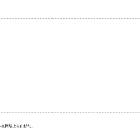
你在网络上自由移动。