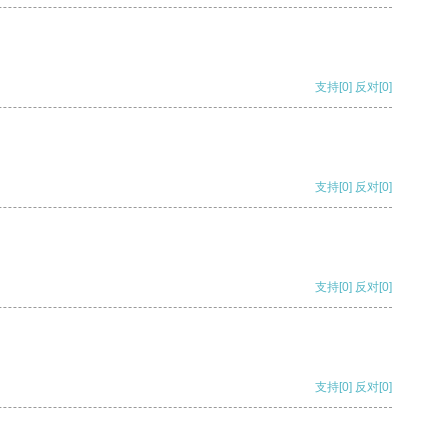
支持
[0]
反对
[0]
支持
[0]
反对
[0]
支持
[0]
反对
[0]
支持
[0]
反对
[0]