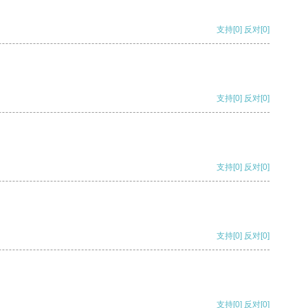
支持
[0]
反对
[0]
支持
[0]
反对
[0]
支持
[0]
反对
[0]
支持
[0]
反对
[0]
支持
[0]
反对
[0]