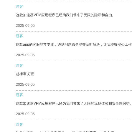
游客
这款加速器VPM应用程序已经为我们带来了无限的隐私和自由。
2025-09-05
游客
这款app的客服非常专业，遇到问题总是能够及时解决，让我能够安心工作
2025-09-05
游客
超棒啊 好用
2025-09-05
游客
这款加速器VPM应用程序已经为我们带来了无限的流畅体验和安全性保护
2025-09-05
游客