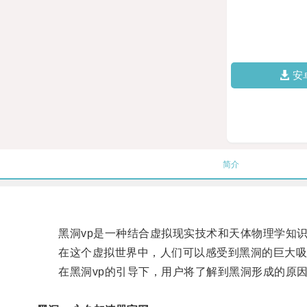
安
简介
黑洞vp是一种结合虚拟现实技术和天体物理学知识
在这个虚拟世界中，人们可以感受到黑洞的巨大吸
在黑洞vp的引导下，用户将了解到黑洞形成的原因