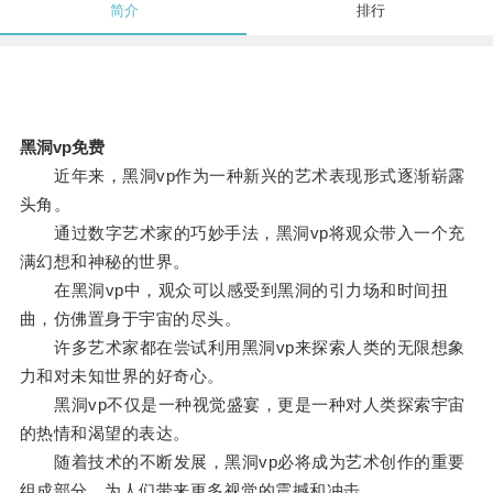
简介
排行
黑洞vp免费
近年来，黑洞vp作为一种新兴的艺术表现形式逐渐崭露
头角。
通过数字艺术家的巧妙手法，黑洞vp将观众带入一个充
满幻想和神秘的世界。
在黑洞vp中，观众可以感受到黑洞的引力场和时间扭
曲，仿佛置身于宇宙的尽头。
许多艺术家都在尝试利用黑洞vp来探索人类的无限想象
力和对未知世界的好奇心。
黑洞vp不仅是一种视觉盛宴，更是一种对人类探索宇宙
的热情和渴望的表达。
随着技术的不断发展，黑洞vp必将成为艺术创作的重要
组成部分，为人们带来更多视觉的震撼和冲击。