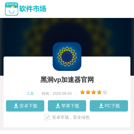
黑洞vp加速器官网
工具
|
时间：2025-09-03
|
安卓下载
苹果下载
PC下载
安卓市场，安全绿色