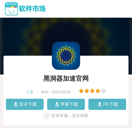
黑洞器加速官网
工具
|
时间：2025-09-03
|
安卓下载
苹果下载
PC下载
安卓市场，安全绿色