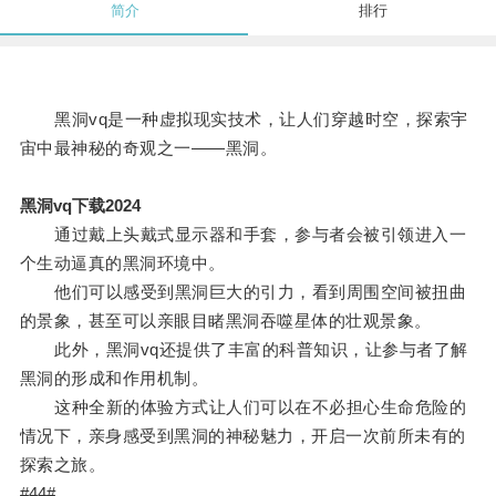
简介
排行
黑洞vq是一种虚拟现实技术，让人们穿越时空，探索宇
宙中最神秘的奇观之一——黑洞。
黑洞vq下载2024
通过戴上头戴式显示器和手套，参与者会被引领进入一
个生动逼真的黑洞环境中。
他们可以感受到黑洞巨大的引力，看到周围空间被扭曲
的景象，甚至可以亲眼目睹黑洞吞噬星体的壮观景象。
此外，黑洞vq还提供了丰富的科普知识，让参与者了解
黑洞的形成和作用机制。
这种全新的体验方式让人们可以在不必担心生命危险的
情况下，亲身感受到黑洞的神秘魅力，开启一次前所未有的
探索之旅。
#44#