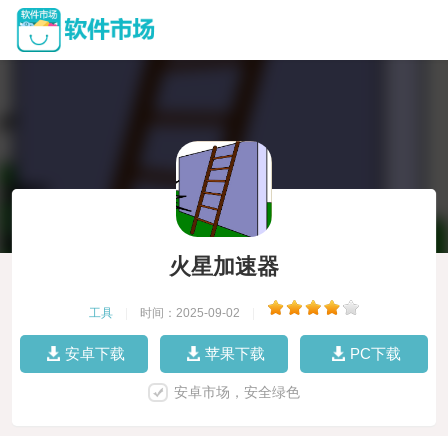
火星加速器
工具
|
时间：2025-09-02
|
安卓下载
苹果下载
PC下载
安卓市场，安全绿色