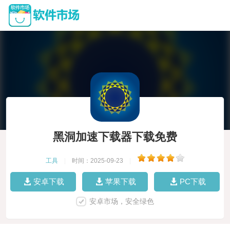
黑洞加速下载器下载免费
工具
|
时间：2025-09-23
|
安卓下载
苹果下载
PC下载
安卓市场，安全绿色