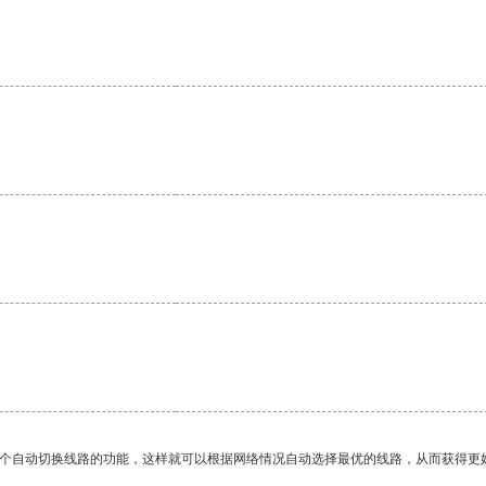
一个自动切换线路的功能，这样就可以根据网络情况自动选择最优的线路，从而获得更