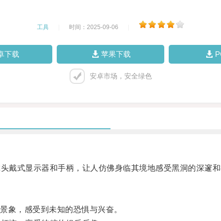
工具
|
时间：2025-09-06
|
卓下载
苹果下载
安卓市场，安全绿色
头戴式显示器和手柄，让人仿佛身临其境地感受黑洞的深邃和
景象，感受到未知的恐惧与兴奋。