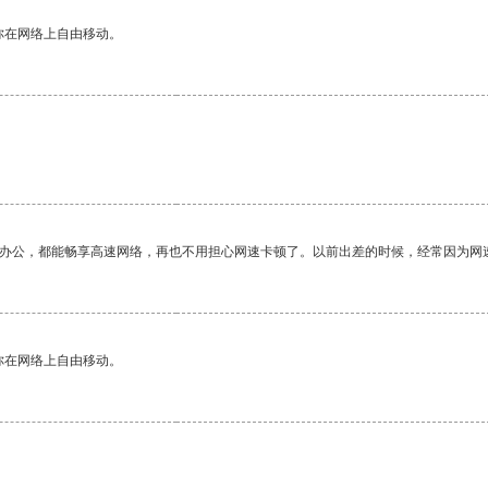
你在网络上自由移动。
。
作办公，都能畅享高速网络，再也不用担心网速卡顿了。以前出差的时候，经常因为网
你在网络上自由移动。