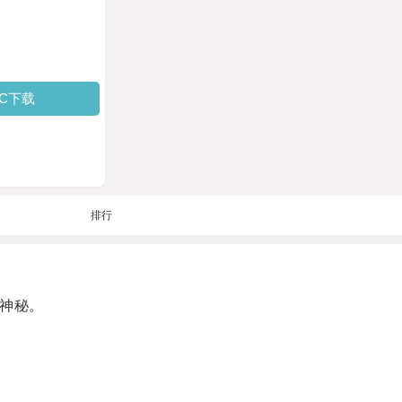
PC下载
排行
神秘。