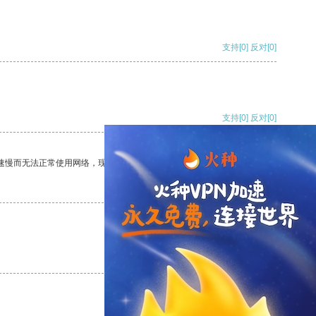
支持
[0]
反对
[0]
支持
[0]
反对
[0]
速慢而无法正常使用网络，现在有了这个app，我再也不用担心了。
支持
[0]
反对
[0]
支持
[0]
反对
[0]