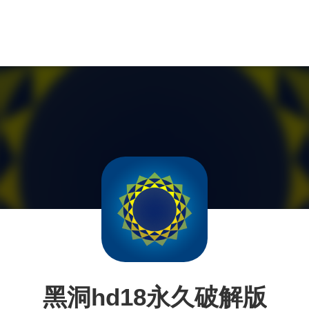
黑洞hd18永久破解版