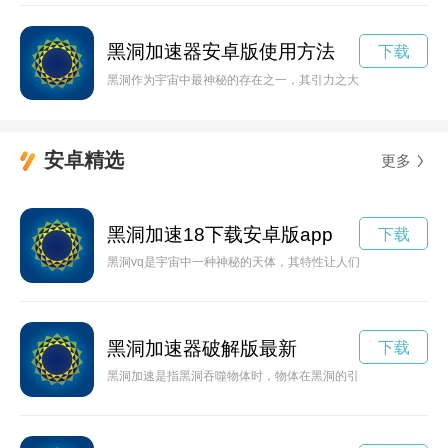
黑洞加速器安卓版使用方法
下载
黑洞作为宇宙中最神秘的存在之一，其引力之大常常令人叹为观
安卓精选
更多
黑洞加速18下载安卓版app
下载
黑洞vq是宇宙中一种神秘的天体，其特性让人们充满好奇与探索
黑洞加速器破解版最新
下载
黑洞加速是指黑洞吞噬物体时，物体在黑洞的引力作用下迅速加