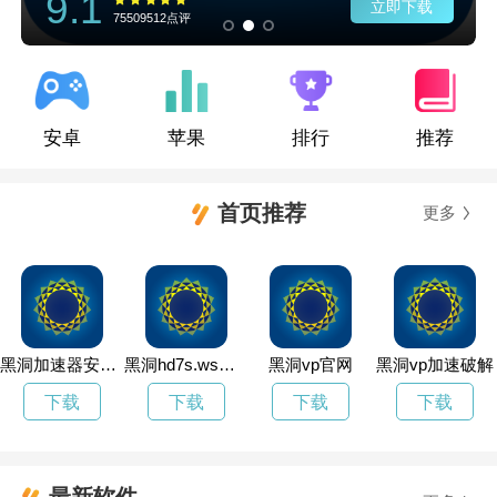
9.1
立即下载
75509512点评
安卓
苹果
排行
推荐
首页推荐
更多
黑洞加速器安卓版41.70mb
黑洞hd7s.ws加速器
黑洞vp官网
黑洞vp加速破解
下载
下载
下载
下载
最新软件