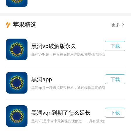
苹果精选
更多
黑洞vp破解版永久
下载
黑洞VPN是一种旨在保护用户隐私和增强网络安全的工具，通过
黑洞app
下载
黑洞vp是一种虚拟现实技术，通过模拟黑洞的引力场景，带领
黑洞vqn到期了怎么延长
下载
黑洞VQ是宇宙中最神秘的现象之一，具有强大的引力和奇特的特